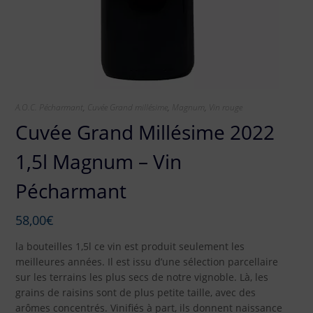
A.O.C. Pécharmant
,
Cuvée Grand millésime
,
Magnum
,
Vin rouge
Cuvée Grand Millésime 2022
1,5l Magnum – Vin
Pécharmant
58,00
€
la bouteilles 1,5l ce vin est produit seulement les
meilleures années. Il est issu d’une sélection parcellaire
sur les terrains les plus secs de notre vignoble. Là, les
grains de raisins sont de plus petite taille, avec des
arômes concentrés. Vinifiés à part, ils donnent naissance