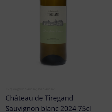
75 cl
,
Bergerac blanc sec
,
Vin blanc sec
Château de Tiregand
Sauvignon blanc 2024 75cl