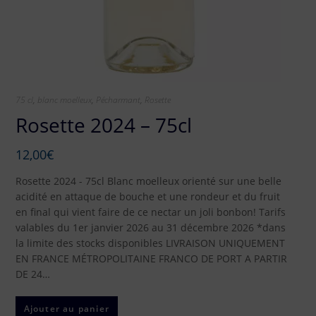
75 cl
,
blanc moelleux
,
Pécharmant
,
Rosette
Rosette 2024 – 75cl
12,00
€
Rosette 2024 - 75cl Blanc moelleux orienté sur une belle
acidité en attaque de bouche et une rondeur et du fruit
en final qui vient faire de ce nectar un joli bonbon! Tarifs
valables du 1er janvier 2026 au 31 décembre 2026 *dans
la limite des stocks disponibles LIVRAISON UNIQUEMENT
EN FRANCE MÉTROPOLITAINE FRANCO DE PORT A PARTIR
DE 24…
Ajouter au panier