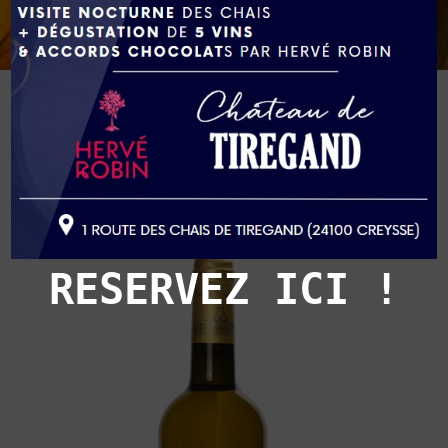
Tri par tarif croissant
RESERVEZ ICI !