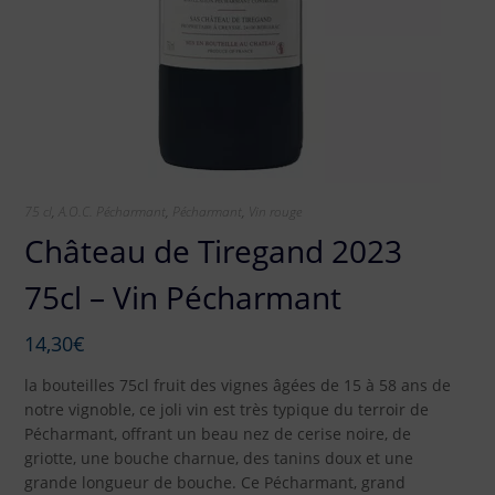
75 cl
,
A.O.C. Pécharmant
,
Pécharmant
,
Vin rouge
Château de Tiregand 2023
75cl – Vin Pécharmant
14,30
€
la bouteilles 75cl fruit des vignes âgées de 15 à 58 ans de
notre vignoble, ce joli vin est très typique du terroir de
Pécharmant, offrant un beau nez de cerise noire, de
griotte, une bouche charnue, des tanins doux et une
grande longueur de bouche. Ce Pécharmant, grand