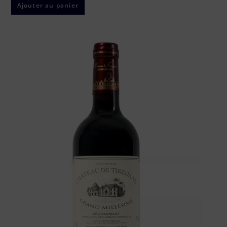
Ajouter au panier