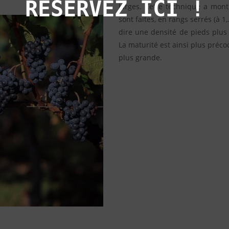
RESERVEZ ICI !
larges. Cette technique a montr
sont faites, en rangs serrés (à 1
dire une densité de pieds plus
La maturité est ainsi plus précoc
plus grande.