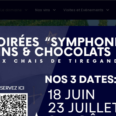
Le domaine
Nos vins
Visites et Evénements