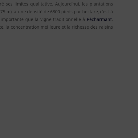
é ses limites qualitative. Aujourd’hui, les plantations
,.75 m), à une densité de 6300 pieds par hectare, c’est à
 importante que la vigne traditionnelle à
Pécharmant
.
e, la concentration meilleure et la richesse des raisins