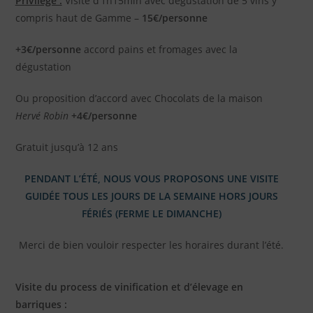
Privilège :
Visite d’1h15min avec dégustation de 5 vins y
compris haut de Gamme –
15€/personne
+3€/personne
accord pains et fromages avec la
dégustation
Ou proposition d’accord avec Chocolats de la maison
Hervé Robin
+4€/personne
Gratuit jusqu’à 12 ans
PENDANT L’ÉTÉ, NOUS VOUS PROPOSONS UNE VISITE
GUIDÉE TOUS LES JOURS DE LA SEMAINE HORS JOURS
FÉRIÉS (FERME LE DIMANCHE)
Merci de bien vouloir respecter les horaires durant l’été.
Visite du process de vinification et d’élevage en
barriques :