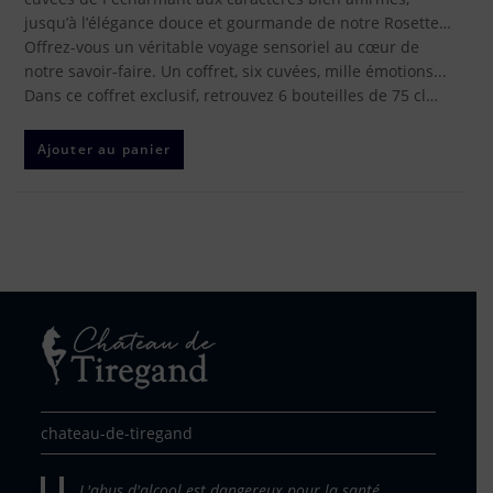
jusqu’à l’élégance douce et gourmande de notre Rosette…
Offrez-vous un véritable voyage sensoriel au cœur de
notre savoir-faire. Un coffret, six cuvées, mille émotions...
Dans ce coffret exclusif, retrouvez 6 bouteilles de 75 cl…
Ajouter au panier
chateau-de-tiregand
L'abus d'alcool est dangereux pour la santé,