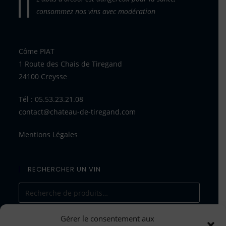
consommez nos vins avec modération
Côme PIAT
1 Route des Chais de Tiregand
24100 Creysse
Tél : 05.53.23.21.08
contact@chateau-de-tiregand.com
Mentions Légales
RECHERCHER UN VIN
Gérer le consentement aux
RECHERCHE