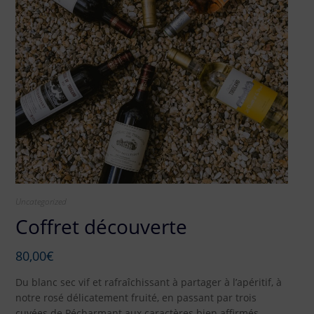
Uncategorized
Coffret découverte
80,00
€
Du blanc sec vif et rafraîchissant à partager à l’apéritif, à
notre rosé délicatement fruité, en passant par trois
cuvées de Pécharmant aux caractères bien affirmés,