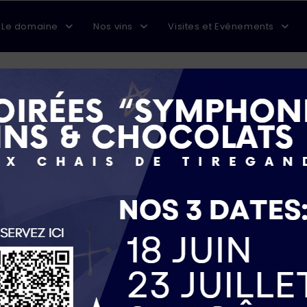
Le domaine
Nos vins
Visites et Evénements