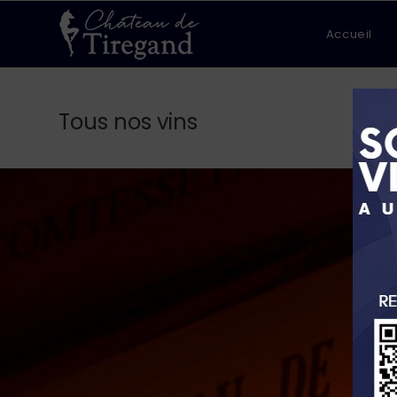
Skip
to
Accueil
content
Tous nos vins