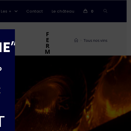
Les +
Contact
Le château
0
F
E
>
Tous nos vins
R
M
E
R