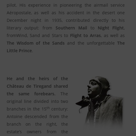
pilot. His experience in pioneering the airmail service
Aéropostale, as well as his accident in the desert one
December night in 1935, contributed directly to his
literary output: from
Southern Mail
to
Night Flight
,
fromWind, Sand and Stars to
Flight to Arras
, as well as
The Wisdom of the Sands
and the unforgettable
The
Little Prince
.
He and the heirs of the
Château de Tiregand shared
the same forebears.
The
original line divided into two
th
branches in the 15
century:
Antoine descended from the
branch on the right, the
estate’s owners from the