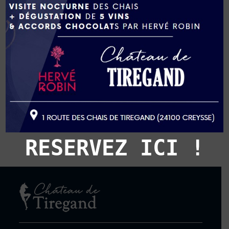
Obligatoire
Mot de passe
*
Se souvenir de moi
SE CONNECTER
Mot de passe perdu ?
RESERVEZ ICI !